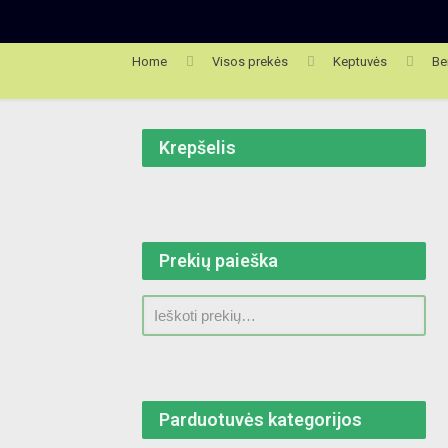
Home
Visos prekės
Keptuvės
Be
Krepšelis
Prekių paieška
Parduotuvės kategorijos