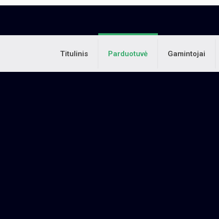
Titulinis
Parduotuvė
Gamintojai