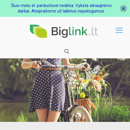
Šiuo metu el. parduotuvė nedirba. Vyksta atnaujinimo
darbai. Atsiprašome už laikinus nepatogumus.