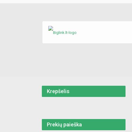
Krepšelis
Prekių paieška