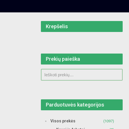
Krepšelis
Prekių paieška
Parduotuvės kategorijos
Visos prekės
(1097)