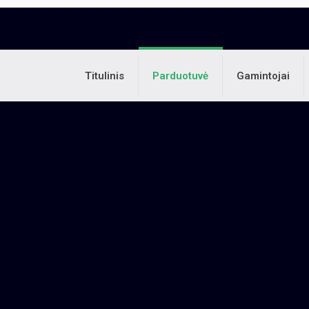
Titulinis
Parduotuvė
Gamintojai