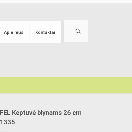
Apie mus
Kontaktai
FEL Keptuvė blynams 26 cm
-1335