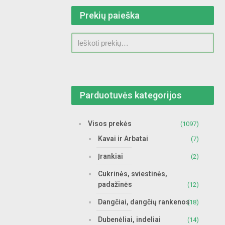
Prekių paieška
Parduotuvės kategorijos
Visos prekės
(1097)
Kavai ir Arbatai
(7)
Įrankiai
(2)
Cukrinės, sviestinės,
padažinės
(12)
Dangčiai, dangčių rankenos
(18)
Dubenėliai, indeliai
(14)