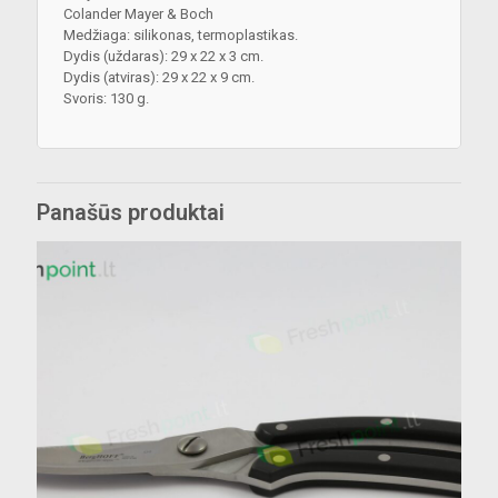
Colander Mayer & Boch
Medžiaga: silikonas, termoplastikas.
Dydis (uždaras): 29 x 22 x 3 cm.
Dydis (atviras): 29 x 22 x 9 cm.
Svoris: 130 g.
Panašūs produktai