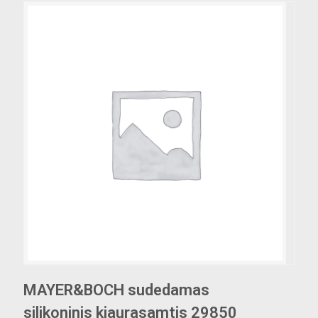
MAYER&BOCH sudedamas
silikoninis kiaurasamtis 29850