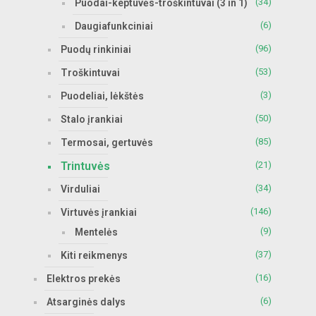
(34)
Puodai-keptuvės-troškintuvai (3 in 1)
(6)
Daugiafunkciniai
(96)
Puodų rinkiniai
(53)
Troškintuvai
(3)
Puodeliai, lėkštės
(50)
Stalo įrankiai
(85)
Termosai, gertuvės
Trintuvės
(21)
(34)
Virduliai
(146)
Virtuvės įrankiai
(9)
Mentelės
(37)
Kiti reikmenys
(16)
Elektros prekės
(6)
Atsarginės dalys