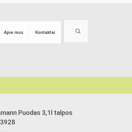
Apie mus
Kontaktai
mann Puodas 3,1l talpos
-3928