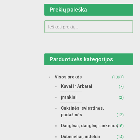
Prekių paieška
Parduotuvės kategorijos
Visos prekės
(1097)
Kavai ir Arbatai
(7)
Įrankiai
(2)
Cukrinės, sviestinės,
padažinės
(12)
Dangčiai, dangčių rankenos
(18)
Dubenėliai, indeliai
(14)